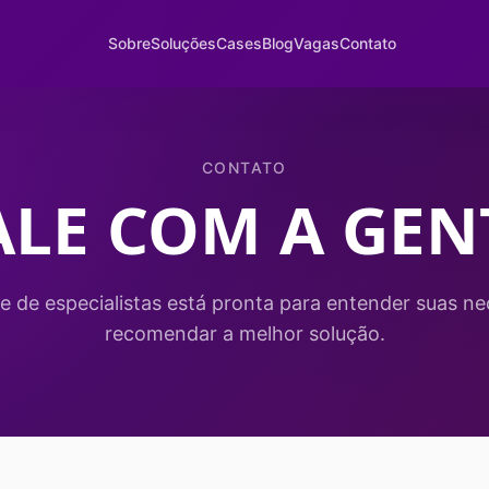
Sobre
Soluções
Cases
Blog
Vagas
Contato
CONTATO
ALE COM A GEN
e de especialistas está pronta para entender suas ne
recomendar a melhor solução.