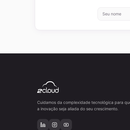
Cuidamos da complexidade tecnológica para qu
a inovação seja aliada do seu crescimento.