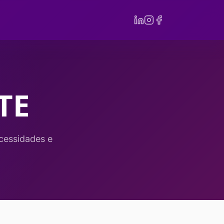
TE
cessidades e