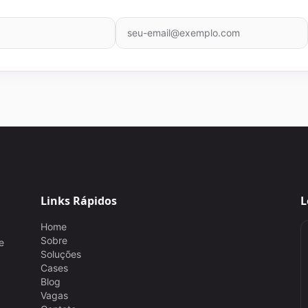
Links Rápidos
L
Home
Sobre
e
Soluções
Cases
Blog
Vagas