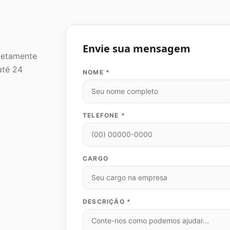
Envie sua mensagem
retamente
até 24
NOME *
TELEFONE *
CARGO
DESCRIÇÃO *