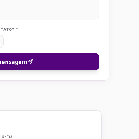
TATO? *
 mensagem
 e-mail.